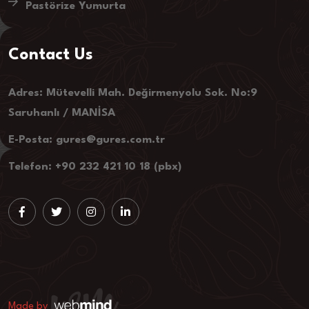
Pastörize Yumurta
Contact Us
Adres: Mütevelli Mah. Değirmenyolu Sok. No:9
Saruhanlı / MANİSA
E-Posta: gures@gures.com.tr
Telefon: +90 232 421 10 18 (pbx)
Made by