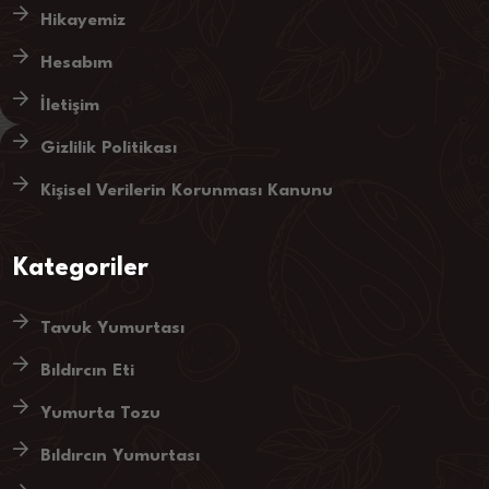
Hikayemiz
Hesabım
İletişim
Gizlilik Politikası
Kişisel Verilerin Korunması Kanunu
Kategoriler
Tavuk Yumurtası
Bıldırcın Eti
Yumurta Tozu
Bıldırcın Yumurtası