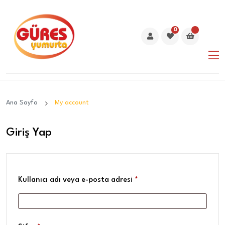
0
Ana Sayfa
My account
Giriş Yap
Kullanıcı adı veya e-posta adresi
*