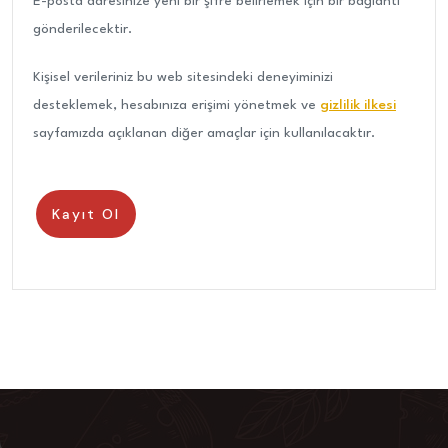
E-posta adresinize yeni bir şifre belirlemek için bir bağlantı
gönderilecektir.
Kişisel verileriniz bu web sitesindeki deneyiminizi
desteklemek, hesabınıza erişimi yönetmek ve
gizlilik ilkesi
sayfamızda açıklanan diğer amaçlar için kullanılacaktır.
Kayıt Ol
Kayıt Ol