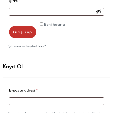
Şifre
*
Beni hatırla
Giriş Yap
Giriş Yap
Şifrenizi mi kaybettiniz?
Kayıt Ol
E-posta adresi
*