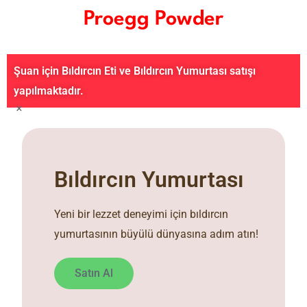
Proegg Powder
Şuan için Bıldırcın Eti ve Bıldırcın Yumurtası satışı
yapılmaktadır.
×
Bıldırcın Yumurtası
Yeni bir lezzet deneyimi için bıldırcın
yumurtasının büyülü dünyasına adım atın!
Satın Al