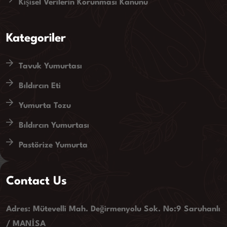
Kişisel Verilerin Korunması Kanunu
Kategoriler
Tavuk Yumurtası
Bıldırcın Eti
Yumurta Tozu
Bıldırcın Yumurtası
Pastörize Yumurta
Contact Us
Adres: Mütevelli Mah. Değirmenyolu Sok. No:9 Saruhanlı
/ MANİSA