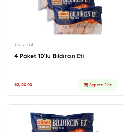
Bıldırcın Eti
4 Paket 10’lu Bıldırcın Eti
Sepete Ekle
₺
2,120.00