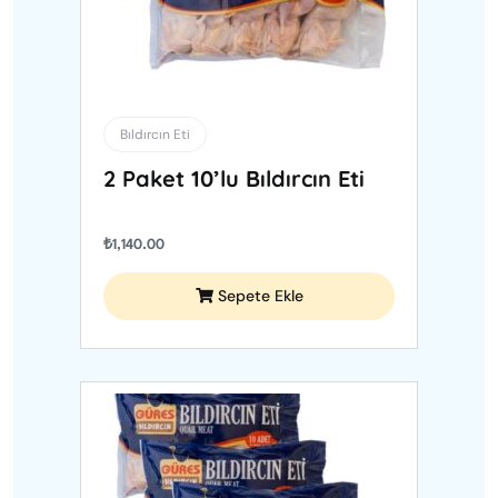
Bıldırcın Eti
2 Paket 10’lu Bıldırcın Eti
₺
1,140.00
Sepete Ekle