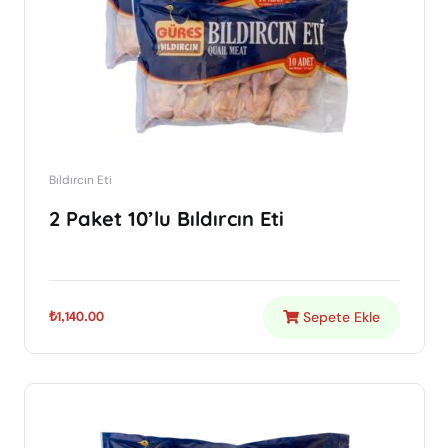
Bıldırcın Eti
2 Paket 10’lu Bıldırcın Eti
Sepete Ekle
₺
1,140.00