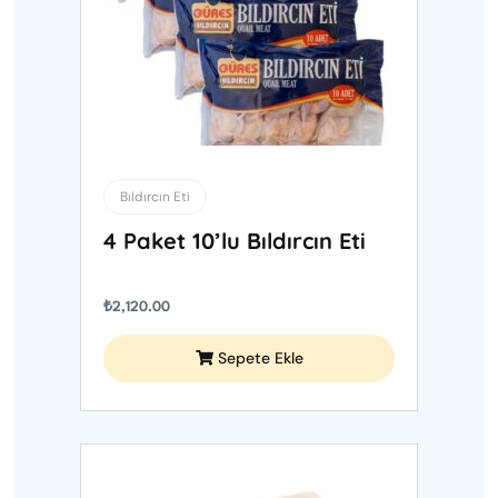
Bıldırcın Eti
4 Paket 10’lu Bıldırcın Eti
₺
2,120.00
Sepete Ekle