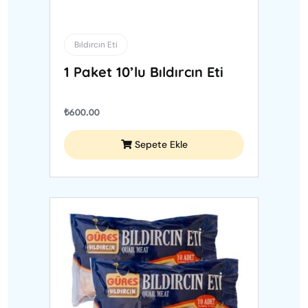
Bıldırcın Eti
1 Paket 10’lu Bıldırcın Eti
₺
600.00
Sepete Ekle