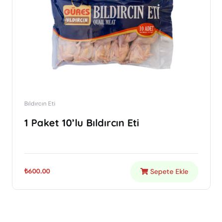
Bıldırcın Eti
1 Paket 10’lu Bıldırcın Eti
Sepete Ekle
₺
600.00