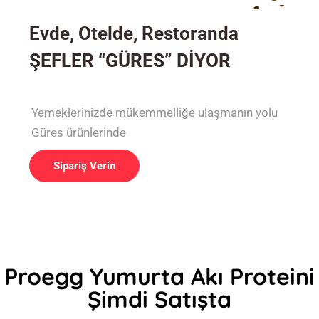
Evde, Otelde, Restoranda
ŞEFLER “GÜRES” DİYOR
Yemeklerinizde mükemmelliğe ulaşmanın yolu
Güres ürünlerinde
Sipariş Verin
Proegg Yumurta Akı Proteini
Şimdi Satışta