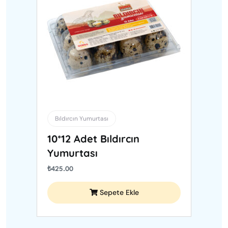
Bıldırcın Yumurtası
10*12 Adet Bıldırcın
Yumurtası
₺
425.00
Sepete Ekle