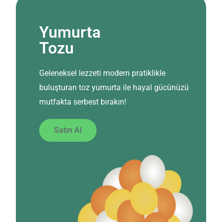
Yumurta
Tozu
Geleneksel lezzeti modern pratiklikle
buluşturan toz yumurta ile hayal gücünüzü
mutfakta serbest bırakın!
Satın Al