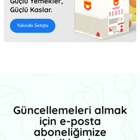
Güçlü Yemekler,
Güçlü Kaslar.
Yakında Satışta
Güncellemeleri almak
için e-posta
aboneliğimize