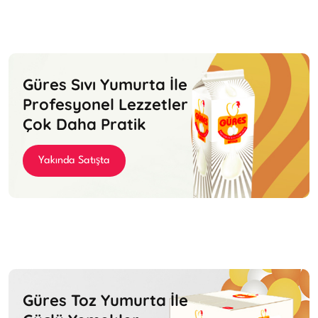
Güres Sıvı Yumurta İle
Profesyonel Lezzetler
Çok Daha Pratik
Yakında Satışta
Güres Toz Yumurta İle