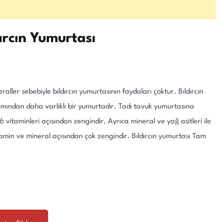
ırcın Yumurtası
raller sebebiyle bıldırcın yumurtasının faydaları çoktur. Bıldırcın
ımından daha varlıklı bir yumurtadır. Tadı tavuk yumurtasına
B6 vitaminleri açısından zengindir. Ayrıca mineral ve yağ asitleri ile
tamin ve mineral açısından çok zengindir. Bıldırcın yumurtası Tam