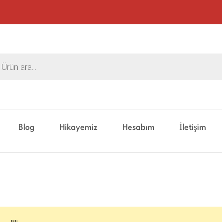
ts
Blog
Hikayemiz
Hesabım
İletişim