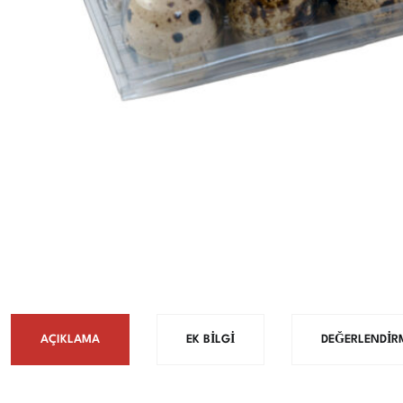
AÇIKLAMA
EK BILGI
DEĞERLENDIRM