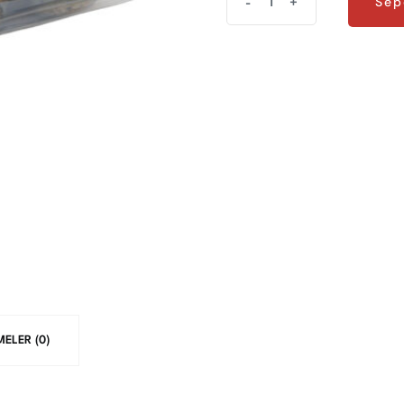
Sep
-
+
Sep
Adet
Bıldırcın
Yumurtası
quantity
ELER (0)